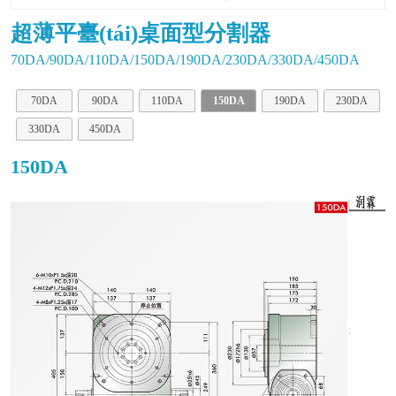
超薄平臺(tái)桌面型分割器
70DA/90DA/110DA/150DA/190DA/230DA/330DA/450DA
70DA
90DA
110DA
150DA
190DA
230DA
330DA
450DA
150DA