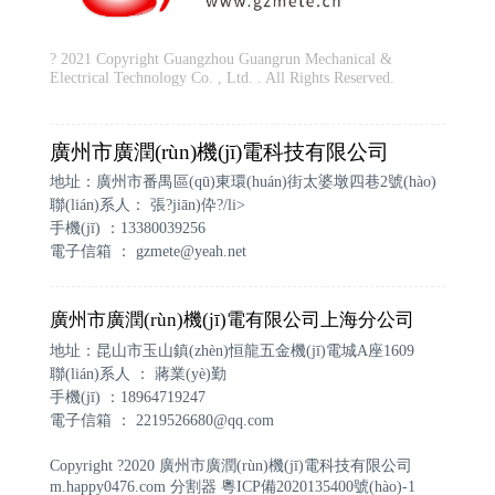
? 2021 Copyright Guangzhou Guangrun Mechanical &
Electrical Technology Co. , Ltd. . All Rights Reserved.
廣州市廣潤(rùn)機(jī)電科技有限公司
地址：廣州市番禺區(qū)東環(huán)街太婆墩四巷2號(hào)
聯(lián)系人： 張?jiān)伜?/li>
手機(jī) ：13380039256
電子信箱 ：
gzmete@yeah.net
廣州市廣潤(rùn)機(jī)電有限公司上海分公司
地址：昆山市玉山鎮(zhèn)恒龍五金機(jī)電城A座1609
聯(lián)系人 ： 蔣業(yè)勤
手機(jī) ：18964719247
電子信箱 ：
2219526680@qq.com
Copyright ?2020 廣州市廣潤(rùn)機(jī)電科技有限公司
m.happy0476.com
分割器
粵ICP備2020135400號(hào)-1