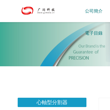
公司簡介
電子目錄
心軸型分割器