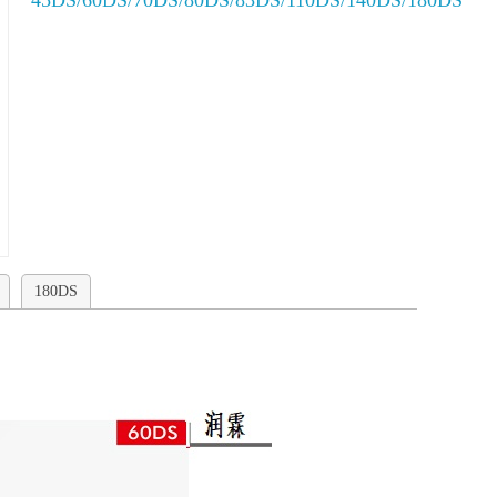
45DS/60DS/70DS/80DS/83DS/110DS/140DS/180DS
180DS